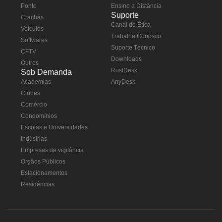
Ponto
Ensino a Distância
Suporte
Crachás
Canal de Ética
Veículos
Trabalhe Conosco
Softwares
Suporte Técnico
CFTV
Downloads
Outros
RustDesk
Sob Demanda
Academias
AnyDesk
Clubes
Comércio
Condomínios
Escolas e Universidades
Indústrias
Empresas de vigilância
Orgãos Públicos
Estacionamentos
Residências