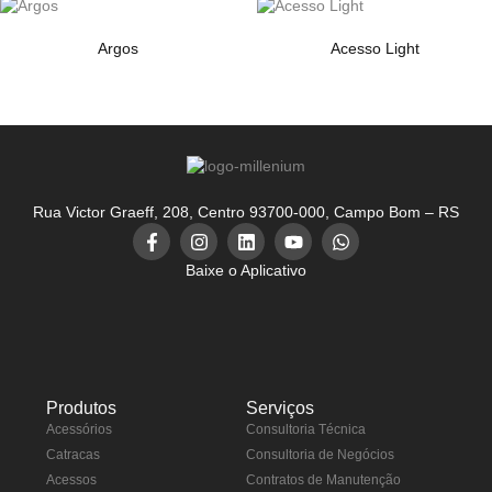
Argos
Acesso Light
Rua Victor Graeff, 208, Centro 93700-000, Campo Bom – RS
Baixe o Aplicativo
Produtos
Serviços
Acessórios
Consultoria Técnica
Catracas
Consultoria de Negócios
Acessos
Contratos de Manutenção