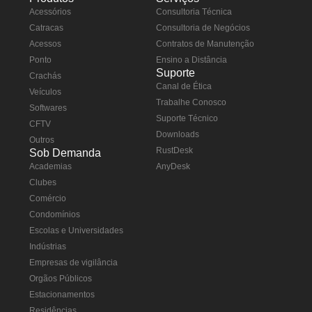
Acessórios
Consultoria Técnica
Catracas
Consultoria de Negócios
Acessos
Contratos de Manutenção
Ponto
Ensino a Distância
Suporte
Crachás
Canal de Ética
Veículos
Trabalhe Conosco
Softwares
Suporte Técnico
CFTV
Downloads
Outros
RustDesk
Sob Demanda
Academias
AnyDesk
Clubes
Comércio
Condomínios
Escolas e Universidades
Indústrias
Empresas de vigilância
Orgãos Públicos
Estacionamentos
Residências