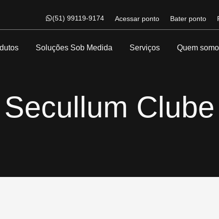
(51) 99119-9174
Acessar ponto
Bater ponto
dutos
Soluções Sob Medida
Serviços
Quem somo
Secullum Clube