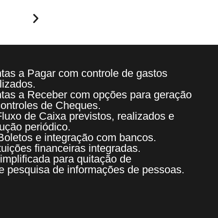
tas a Pagar com controle de gastos
lizados.
tas a Receber com opções para geração
controles de Cheques.
Fluxo de Caixa previstos, realizados e
lução periódico.
Boletos e integração com bancos.
ituições financeiras integradas.
simplificada para quitação de
e pesquisa de informações de pessoas.