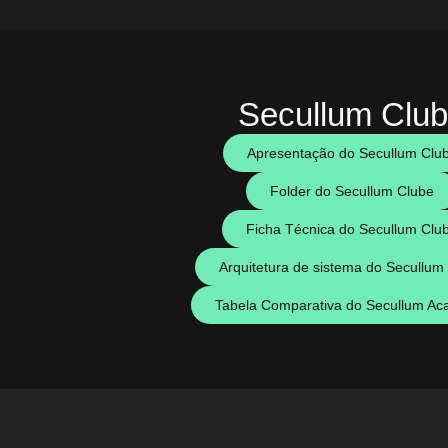
Secullum Clu
Apresentação do Secullum Clu
Folder do Secullum Clube
Ficha Técnica do Secullum Clu
Arquitetura de sistema do Secullum
Tabela Comparativa do Secullum Ac