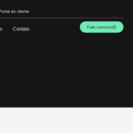
Portal do cliente
Fale conosco
s
Contato