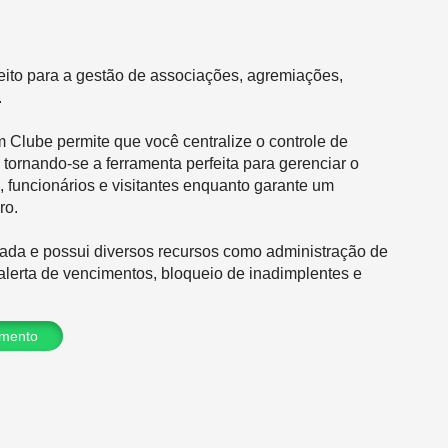
feito para a gestão de associações, agremiações,
.
 Clube permite que você centralize o controle de
, tornando-se a ferramenta perfeita para gerenciar o
s, funcionários e visitantes enquanto garante um
ro.
ada e possui diversos recursos como administração de
 alerta de vencimentos, bloqueio de inadimplentes e
amento