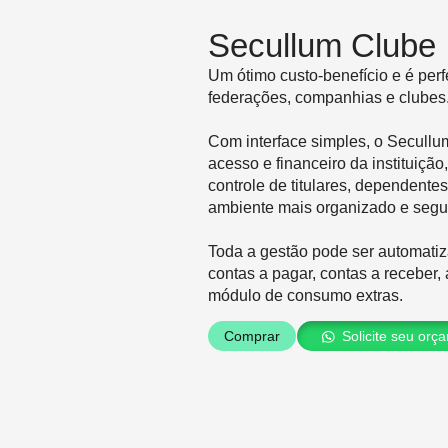
Secullum Clube
Um ótimo custo-benefício e é per
federações, companhias e clubes
Com interface simples, o Secullum
acesso e financeiro da instituição
controle de titulares, dependente
ambiente mais organizado e segu
Toda a gestão pode ser automatiz
contas a pagar, contas a receber,
módulo de consumo extras.
Comprar
Solicite seu orç