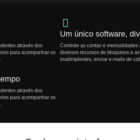
Um único software, div
ndentes através dos
Controle as contas e mensalidades 
tórios para acompanhar os
diversos recursos de bloqueios e av
.
inadimplentes, enviar e-mails de cob
 tempo
ndentes através dos
tórios para acompanhar os
.