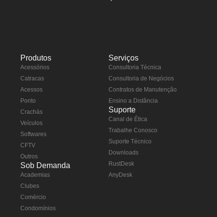
Produtos
Serviços
Acessórios
Consultoria Técnica
Catracas
Consultoria de Negócios
Acessos
Contratos de Manutenção
Ponto
Ensino a Distância
Suporte
Crachás
Canal de Ética
Veículos
Trabalhe Conosco
Softwares
Suporte Técnico
CFTV
Downloads
Outros
RustDesk
Sob Demanda
Academias
AnyDesk
Clubes
Comércio
Condomínios